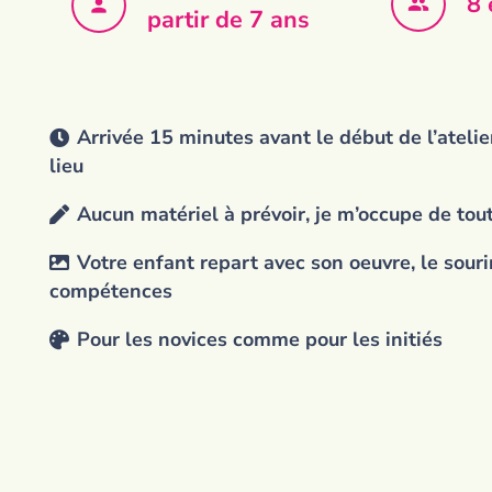
8 
people
person
partir de 7 ans
Arrivée 15 minutes avant le début de l’atelier
lieu
Aucun matériel à prévoir, je m’occupe de tou
Votre enfant repart avec son oeuvre, le souri
compétences
Pour les novices comme pour les initiés