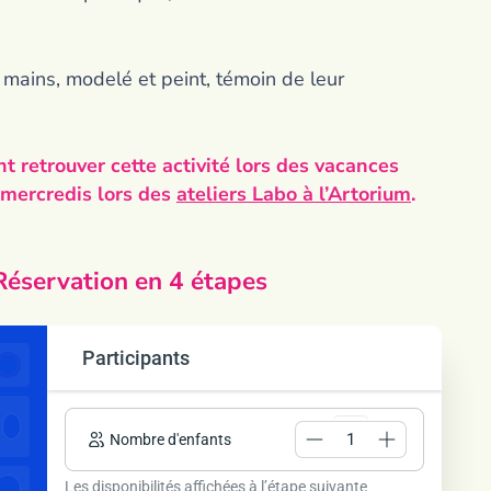
 mains, modelé et peint, témoin de leur
t retrouver cette activité lors des vacances
s mercredis lors des
ateliers Labo à l’Artorium
.
Réservation en 4 étapes
Participants
Nombre
Les disponibilités affichées à l’étape suivante