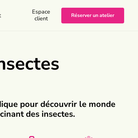
Espace
t
Réserver un atelier
client
insectes
dique pour découvrir le monde
cinant des insectes.