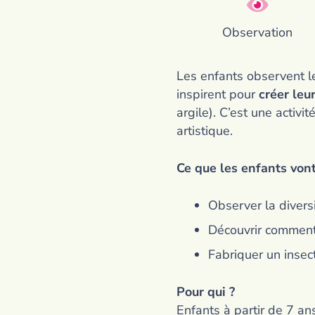
Observation
Les enfants observent le
inspirent pour
créer leu
argile). C’est une activi
artistique.
Ce que les enfants vont 
Observer la diversi
Découvrir comment l
Fabriquer un insec
Pour qui ?
Enfants à partir de 7 ans