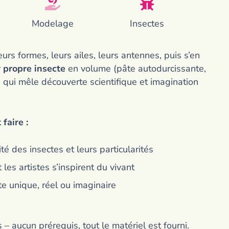
Modelage
Insectes
urs formes, leurs ailes, leurs antennes, puis s’en
r propre insecte
en volume (pâte autodurcissante,
té qui mêle découverte scientifique et imagination
faire :
té des insectes et leurs particularités
es artistes s’inspirent du vivant
te unique, réel ou imaginaire
 – aucun prérequis, tout le matériel est fourni.