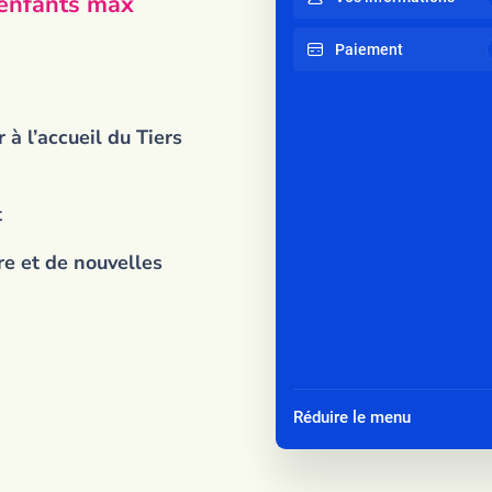
enfants max
Paiement
 à l’accueil du Tiers
t
re et de nouvelles
Réduire le menu