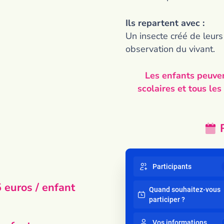
Ils repartent avec :
Un insecte créé de leurs
observation du vivant.
Les enfants peuven
scolaires et tous le
Participants
 euros / enfant
Quand souhaitez-vous
participer ?
Vos informations