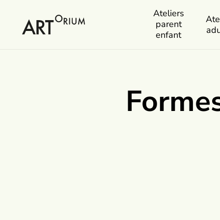
Ateliers
Ate
parent
adu
enfant
Formes 