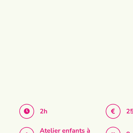
2h
25
Atelier enfants à