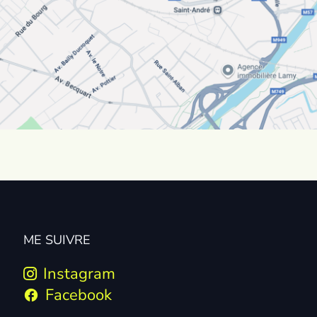
ME SUIVRE
Instagram
Facebook
facebook